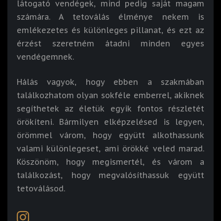
látogató vendégek, mind pedig saját magam
számára. A tetoválás élménye nekem is
emlékezetes és különleges pillanat, és ezt az
érzést szeretném átadni minden egyes
vendégemnek.
Hálás vagyok, hogy ebben a szakmában
találkozhatom olyan sokféle emberrel, akiknek
segíthetek az életük egyik fontos részletét
örökíteni. Bármilyen elképzelésed is legyen,
örömmel várom, hogy együtt alkothassunk
valami különlegeset, ami örökké veled marad.
Köszönöm, hogy megismertél, és várom a
találkozást, hogy megvalósíthassuk együtt
tetoválásod.