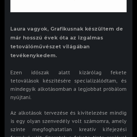
Laura vagyok, Grafikusnak készültem de
már hosszú évek óta az izgalmas
tetoválóművészet világában
tevékenykedem.
Ezen időszak alatt kizárólag fekete
tetoválások készítésére specializálódtam, és
mindegyik alkotásomban a legjobbat próbálom
nyújtani.
Az alkotások tervezése és kivitelezése mindig
is egy olyan szenvedély volt számomra, amely
szinte megfoghatatlan kreatív kifejezési