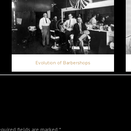
Evolution of Barbershops
equired fields are marked *