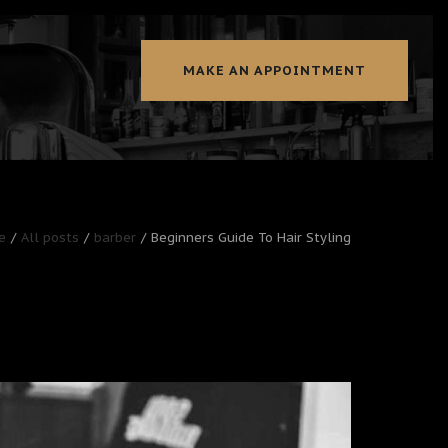
MAKE AN APPOINTMENT
e
All posts
barber
Beginners Guide To Hair Styling