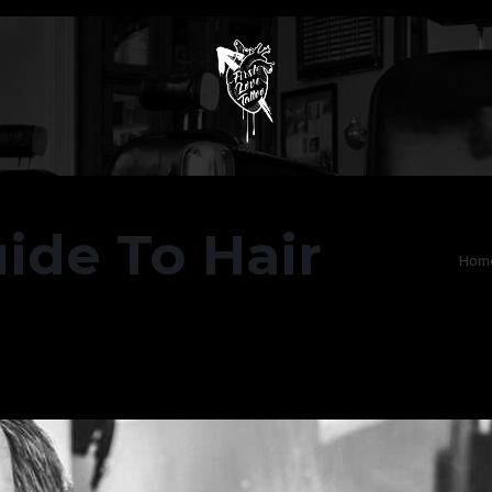
ide To Hair
Hom