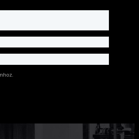
mhoz.