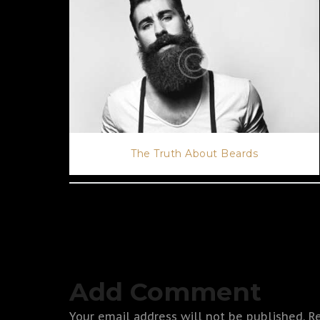
The Truth About Beards
Add Comment
Your email address will not be published. R