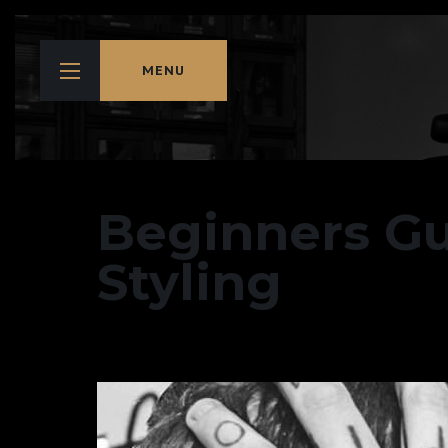
MENU
Beginners Gu
Styling