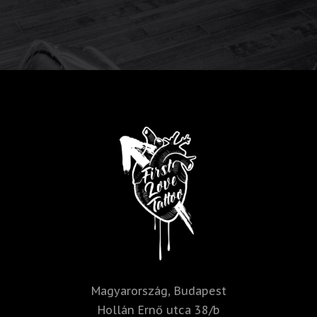
Magyarország, Budapest
Hollán Ernő utca 38/b