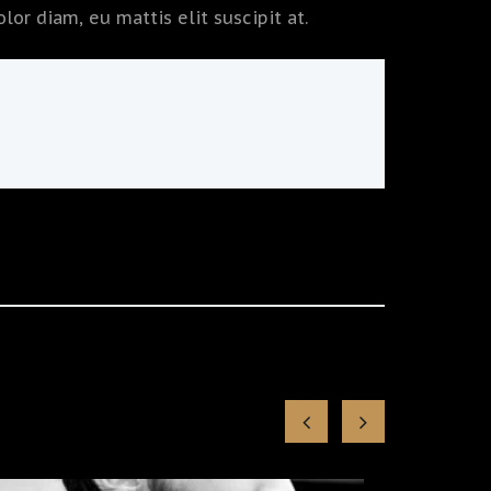
or diam, eu mattis elit suscipit at.