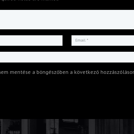
ímem mentése a böngészőben a következő hozzászóláso