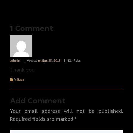
1 Comment
admin
Posted
május 25, 2015
12:47 du.
Thank you
Válasz
Add Comment
Your email address will not be published.
Required fields are marked *