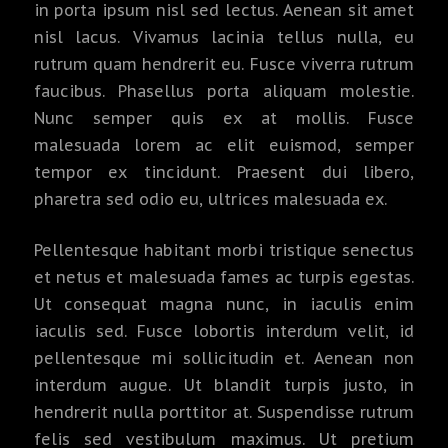
in porta ipsum nisl sed lectus. Aenean sit amet
nisl lacus. Vivamus lacinia tellus nulla, eu
rutrum quam hendrerit eu. Fusce viverra rutrum
faucibus. Phasellus porta aliquam molestie.
Nunc semper quis ex at mollis. Fusce
malesuada lorem ac elit euismod, semper
tempor ex tincidunt. Praesent dui libero,
pharetra sed odio eu, ultrices malesuada ex.
Pellentesque habitant morbi tristique senectus
et netus et malesuada fames ac turpis egestas.
Ut consequat magna nunc, in iaculis enim
iaculis sed. Fusce lobortis interdum velit, id
pellentesque mi sollicitudin et. Aenean non
interdum augue. Ut blandit turpis justo, in
hendrerit nulla porttitor at. Suspendisse rutrum
felis sed vestibulum maximus. Ut pretium