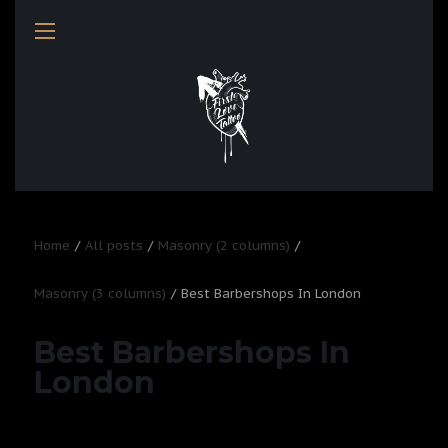
Home
All posts
Masonry (2 columns)
Masonry (3 columns)
Best Barbershops In London
Best Barbershops In
London