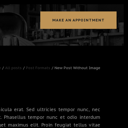
MAKE AN APPOINTMENT
e
All posts
Post Formats
New Post Without Image
icula erat. Sed ultricies tempor nunc, nec
t. Phasellus tempor nunc et odio interdum
get maximus elit. Proin feugiat tellus vitae