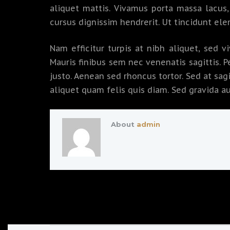
aliquet mattis. Vivamus porta massa lacus,
cursus dignissim hendrerit. Ut tincidunt el
Nam efficitur turpis at nibh aliquet, sed v
Mauris finibus sem nec venenatis sagittis. 
justo. Aenean sed rhoncus tortor. Sed at sag
aliquet quam felis quis diam. Sed gravida au
About
admin