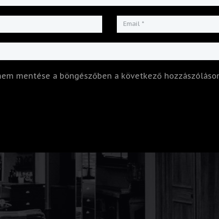
ímem mentése a böngészőben a következő hozzászóláso