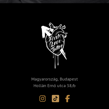
Magyarország, Budapest
Hollán Ernő utca 38/b