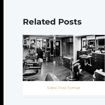
Related Posts
Video Post Format