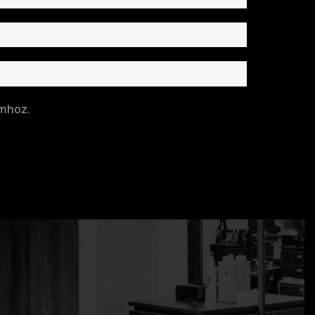
mhoz.