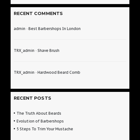
RECENT COMMENTS
admin
-
Best Barbershops In London
TRX_admin
-
Shave Brush
TRX_admin
-
Hardwood Beard Comb
RECENT POSTS
The Truth About Beards
Evolution of Barbershops
5 Steps To Trim Your Mustache