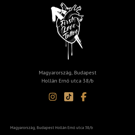
v
e
:
Magyarország, Budapest
Hollán Ernő utca 38/b
Magyarország, Budapest Hollán Ernő utca 38/b