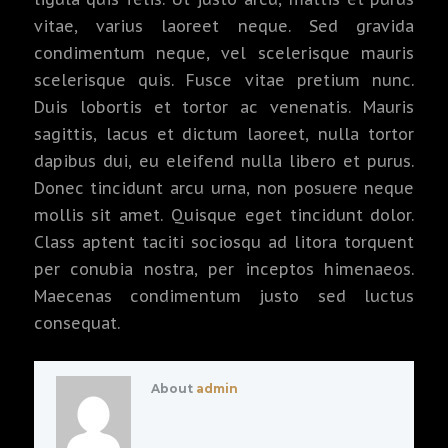
vitae, varius laoreet neque. Sed gravida
condimentum neque, vel scelerisque mauris
scelerisque quis. Fusce vitae pretium nunc.
Duis lobortis et tortor ac venenatis. Mauris
sagittis, lacus et dictum laoreet, nulla tortor
dapibus dui, eu eleifend nulla libero et purus.
Donec tincidunt arcu urna, non posuere neque
mollis sit amet. Quisque eget tincidunt dolor.
Class aptent taciti sociosqu ad litora torquent
per conubia nostra, per inceptos himenaeos.
Maecenas condimentum justo sed luctus
consequat.
About
admin