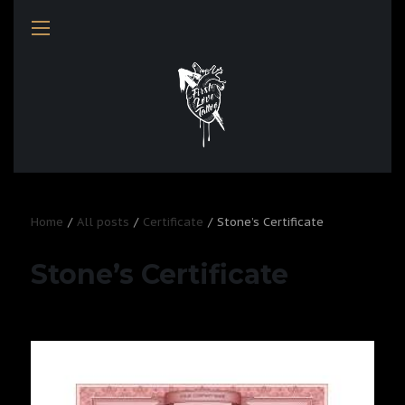
Home
All posts
Certificate
Stone’s Certificate
Stone’s Certificate