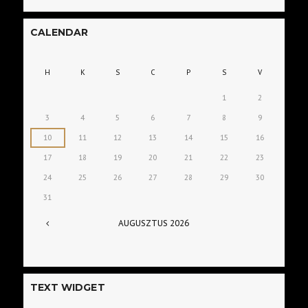
CALENDAR
H
K
S
C
P
S
V
1
2
3
4
5
6
7
8
9
10
11
12
13
14
15
16
17
18
19
20
21
22
23
24
25
26
27
28
29
30
31
AUGUSZTUS
2026
TEXT WIDGET